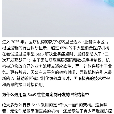
进入 2025 年，医疗机构的数字化转型已迈入 “业务深水区”。
根据最新的行业调研显示，超过 65% 的中大型消费医疗机构
在尝试通过通用型 SaaS 解决业务痛点时，最终都陷入了 “二
次开发死胡同”：由于无法获取底层源码和数据库控制权，机
构被迫修改自己的业务流程去适应软件，而非让软件服务于业
务。更有甚者，因公有云平台的架构封闭，导致机构在引入最
新的 AI 辅助诊断或定制化绩效算法时，面临极高的技术壁垒
和高昂的接口对接费用。
为什么通用型 SaaS 往往是定制开发的 “终结者”？
绝大多数公有云 SaaS 采用的是 “千人一面” 的架构。这意味
着，无论你是做高端医美的机构，还是专注于青少年近视防控