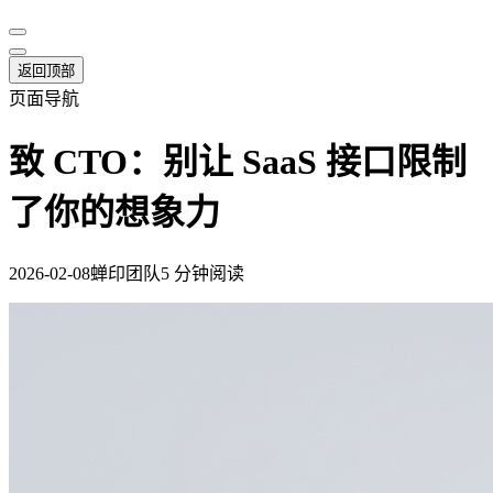
返回顶部
页面导航
致 CTO：别让 SaaS 接口限制
了你的想象力
2026-02-08
蝉印团队
5 分钟阅读