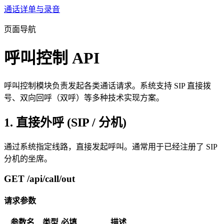
通话详单与录音
页面导航
呼叫控制 API
呼叫控制模块负责发起各类通话请求。系统支持 SIP 直接拨
号、双向回呼（双呼）等多种技术实现方案。
1. 直接外呼 (SIP / 分机)
通过系统指定线路，直接发起呼叫。通常用于已经注册了 SIP
分机的坐席。
GET /api/call/out
请求参数
参数名
类型
必填
描述