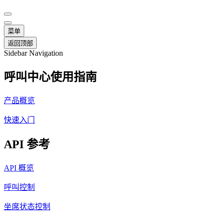
菜单
返回顶部
Sidebar Navigation
呼叫中心使用指南
产品概览
快速入门
API 参考
API 概览
呼叫控制
坐席状态控制