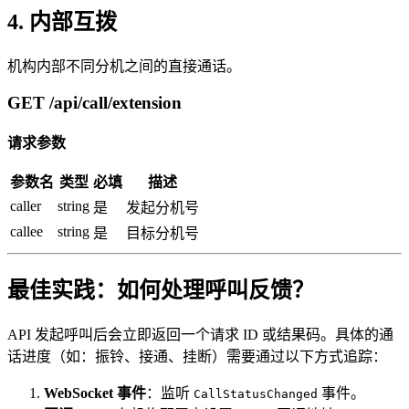
4. 内部互拨
机构内部不同分机之间的直接通话。
GET /api/call/extension
请求参数
参数名
类型
必填
描述
caller
string
是
发起分机号
callee
string
是
目标分机号
最佳实践：如何处理呼叫反馈？
API 发起呼叫后会立即返回一个请求 ID 或结果码。具体的通
话进度（如：振铃、接通、挂断）需要通过以下方式追踪：
WebSocket 事件
：监听
事件。
CallStatusChanged