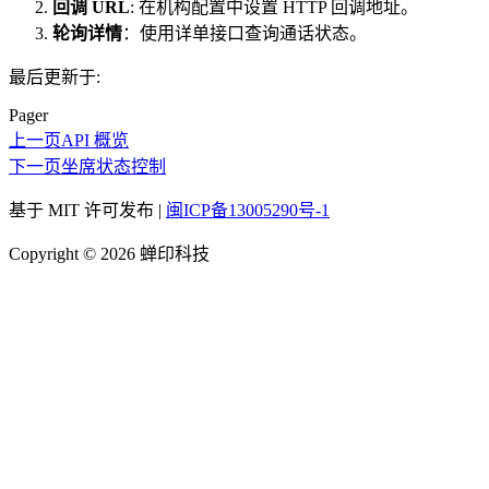
回调 URL
: 在机构配置中设置 HTTP 回调地址。
轮询详情
：使用详单接口查询通话状态。
最后更新于:
Pager
上一页
API 概览
下一页
坐席状态控制
基于 MIT 许可发布 |
闽ICP备13005290号-1
Copyright © 2026 蝉印科技