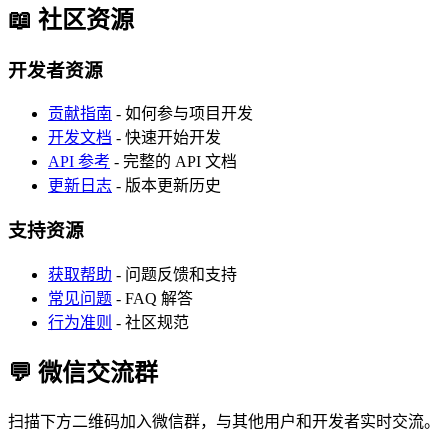
📖 社区资源
开发者资源
贡献指南
- 如何参与项目开发
开发文档
- 快速开始开发
API 参考
- 完整的 API 文档
更新日志
- 版本更新历史
支持资源
获取帮助
- 问题反馈和支持
常见问题
- FAQ 解答
行为准则
- 社区规范
💬 微信交流群
扫描下方二维码加入微信群，与其他用户和开发者实时交流。