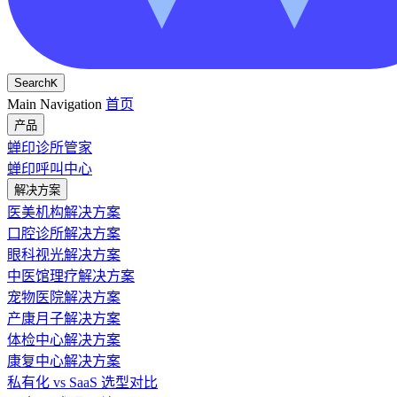
Search
K
Main Navigation
首页
产品
蝉印诊所管家
蝉印呼叫中心
解决方案
医美机构解决方案
口腔诊所解决方案
眼科视光解决方案
中医馆理疗解决方案
宠物医院解决方案
产康月子解决方案
体检中心解决方案
康复中心解决方案
私有化 vs SaaS 选型对比